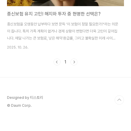
종신보험 유지 고민! 해지와 투자 중 현명한 선택은?
종신보험을 오랫동안 납부하다 보면 문득 '이 보험이 정말 필요한가?'라는 의문
이 듭니다. 특히 가족 계획이 없거나 경제 상황이 변했다면 더욱 고민이 깊어집
니다. 매달 나가는 큰 보험료, 낮은 해약 환급률, 그리고 불확실한 미래 사이에
서 올바른 결정을 내리는 것은 쉽지 않습니다. 이 글에서는 종신보험 유지와 해
2025. 10. 26.
지 사이에서 현명한 선택을 할 수 있도록 구체적인 판단 기준을 알려드립니다.
부제: 종신보험 해지 vs 유지, 나에게 맞는 선택 찾기 이 글의 순서1. 종신보험
1
가입자의 실제 고민 사례2. 종신보험이 필요한 사람과 불필요한 사람3. 종신보
험의 구조적 문제점4. 해약 시 손실과 유지 시 부담 비교5. 현명한 선택을 위한
두 가지 전략6. Q&A7. 결론 이 글의 요약 ✔ 종신보험은 부양 가족이 있는 ..
Designed by 티스토리
© Daum Corp.