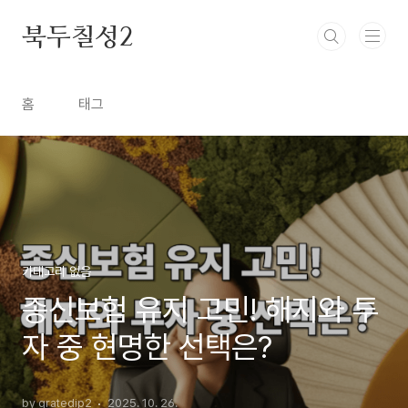
본문 바로가기
북두칠성2
홈
태그
카테고리 없음
종신보험 유지 고민! 해지와 투
자 중 현명한 선택은?
by gratedip2
2025. 10. 26.