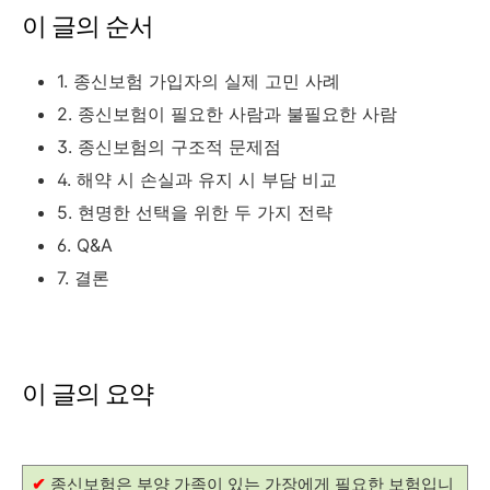
이 글의 순서
1. 종신보험 가입자의 실제 고민 사례
2. 종신보험이 필요한 사람과 불필요한 사람
3. 종신보험의 구조적 문제점
4. 해약 시 손실과 유지 시 부담 비교
5. 현명한 선택을 위한 두 가지 전략
6. Q&A
7. 결론
이 글의 요약
✔
종신보험은 부양 가족이 있는 가장에게 필요한 보험입니