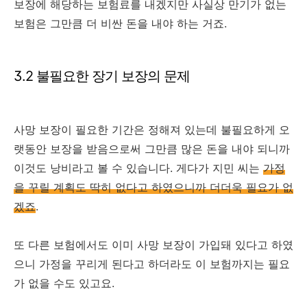
보장에 해당하는 보험료를 내겠지만 사실상 만기가 없는
보험은 그만큼 더 비싼 돈을 내야 하는 거죠.
3.2 불필요한 장기 보장의 문제
사망 보장이 필요한 기간은 정해져 있는데 불필요하게 오
랫동안 보장을 받음으로써 그만큼 많은 돈을 내야 되니까
이것도 낭비라고 볼 수 있습니다. 게다가 지민 씨는
가정
을 꾸릴 계획도 딱히 없다고 하였으니까 더더욱 필요가 없
겠죠
.
또 다른 보험에서도 이미 사망 보장이 가입돼 있다고 하였
으니 가정을 꾸리게 된다고 하더라도 이 보험까지는 필요
가 없을 수도 있고요.