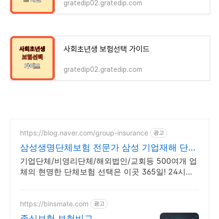
gratedip02.gratedip.com
사회초년생 보험선택 가이드
gratedip02.gratedip.com
https://blog.naver.com/group-insurance
광고
삼성생명단체보험 전문가 삼성 기업재해 단체
보장보험
기업단체/비영리단체/해외법인/교회등 500여개 업
체의 현명한 단체보험 선택은 이곳 365일! 24시간!
장소불문! (해외포함) 근무중이든 아니든 재해사고
보장!
https://binsmate.com
광고
종신보험 보험비교