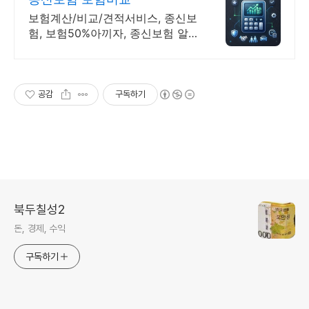
보험계산/비교/견적서비스, 종신보
험, 보험50%아끼자, 종신보험 알
뜰살뜰 가성비 보험 찾기, 보험 가
입의 시작은 내보험료계산이 먼저!
공감
구독하기
북두칠성2
돈, 경제, 수익
구독하기