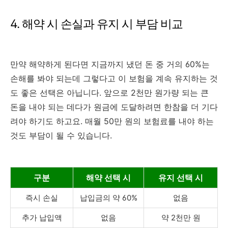
4. 해약 시 손실과 유지 시 부담 비교
만약 해약하게 된다면 지금까지 냈던 돈 중 거의 60%는
손해를 봐야 되는데 그렇다고 이 보험을 계속 유지하는 것
도 좋은 선택은 아닙니다. 앞으로 2천만 원가량 되는 큰
돈을 내야 되는 데다가 원금에 도달하려면 한참을 더 기다
려야 하기도 하고요. 매월 50만 원의 보험료를 내야 하는
것도 부담이 될 수 있습니다.
구분
해약 선택 시
유지 선택 시
즉시 손실
납입금의 약 60%
없음
추가 납입액
없음
약 2천만 원