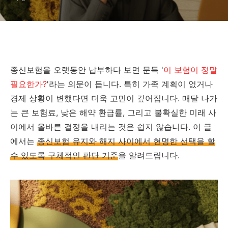
종신보험을 오랫동안 납부하다 보면 문득 '
이 보험이 정말
필요한가?
'라는 의문이 듭니다. 특히 가족 계획이 없거나
경제 상황이 변했다면 더욱 고민이 깊어집니다. 매달 나가
는 큰 보험료, 낮은 해약 환급률, 그리고 불확실한 미래 사
이에서 올바른 결정을 내리는 것은 쉽지 않습니다. 이 글
에서는
종신보험 유지와 해지 사이에서 현명한 선택을 할
수 있도록 구체적인 판단 기준
을 알려드립니다.