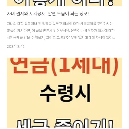
자녀 월세와 세액공제, 알면 도움이 되는 정보!
자녀의 대학 입학이나 첫 직장을 앞두고 월세에 대한 세액공제를 고민하시는
분들이 계시다면, 이 글을 반드시 읽어보세요. 본인이나 배우자가 월세에 대한
세액공제를 받을 수 있을지, 그리고 그 조건은 무엇 일지에 대해 자세히 알아보
겠습니다. 부제: "월세 세액공제, 부모님이 받을 수 있을까?" 이 글의 순서0. 이
2024. 2. 12.
글의 요점1. 자녀 대학입학과 월세2. 월세 세액공제3. 세액공제 조건4. 현금영
수증 공제5. 결론6. 도움 되는 글 0. 이 글의 요점 ● 월세 세액공제는 무주택
근로자 본인이 해당 월세 주택에 전입하고 거주하면서 월세를 직접 부담해야
받을 수 있다.● 월세 세액공제 대신 소득공제를 받을 수 있다.● 현금영수증 공
제는 소득이 높은 쪽에서 받는 것이 유리하다.● 현금영수증 공제는 주택 임..