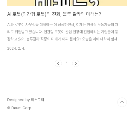
AI 로봇(인간형 로봇)의 진화, 블루 칼라의 미래는?
AI와 로봇이 사무직을 대체하는 데 성공하면서, 이제는 현장직 노동자들의 자
리도 위협받고 있습니다. 인간형 로봇이 산업 현장에 진입하려는 기업들이 등
장하고 있어, 블루칼라 직종의 미래가 어찌 될까요? 오늘은 이에 대하여 함께
알아보겠습니다. 부제: "인간형 로봇, 산업현장을 장악하다!" 이 글의 순서0. 이
2024. 2. 4.
글의 순서1. AI와 로봇기술의 발전2. 인간형 로봇의 적용3. AI와 로봇기술의 미
래4. 결론5. 도움 되는 글 0. 이 글의 요점● AI와 로봇이 사무직을 대체하면
1
서, 이제는 블루칼라 직종의 미래가 위협받고 있다.● 인간형 로봇을 제조하는
기업들이 산업 현장에 로봇을 도입하려는 움직임을 보이고 있다.● 로봇의 효
율성 향상과 비용 절감으로 인간 노동자의 비율이 줄어들 것으로 예상된다.● ..
Designed by 티스토리
© Daum Corp.