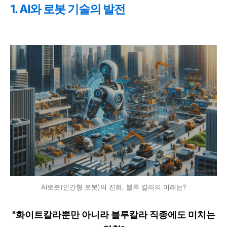
1. AI와 로봇 기술의 발전
AI로봇(인간형 로봇)의 진화, 블루 칼라의 미래는?
"화이트칼라뿐만 아니라 블루칼라 직종에도 미치는