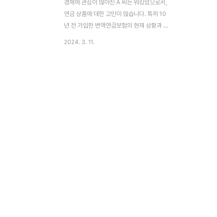
경제에 관심이 많아진 A 씨는 워킹맘으로서,
연금 상품에 대한 고민이 많습니다. 특히 10
년 전 가입한 변액연금보험의 현재 상황과 앞
으로의 전망에 대해 궁금해하시는 A 씨와 같
2024. 3. 11.
은 분들을 위한 정보를 공유하고자 합니다.
부제: "변액연금보험 수익률, 어떻게 결정되
나?" 이 글의 순서0. 이 글의 요점1. A 씨의
경제 공부2. 변액연금보험의 현 상황3. 이 상
품의 구조4. 이 보험 유지 고민5. 재테크 전
략6. 이 상품의 고려 사항7. 이 상품의 미래8.
중요 체크 사항9. 결론10. 도움 되는 글 0. 이
글의 요점 ▶ 변액연금보험 개념: 가입자가
낸 보험료 중 일부가 다양한 펀드에 투자되어
수익률이 결정되는 상품입니다.▶ 수익률 결
정 요인: 선택한 펀드의 종류와 시장 상황에
따라 수익률이 달..