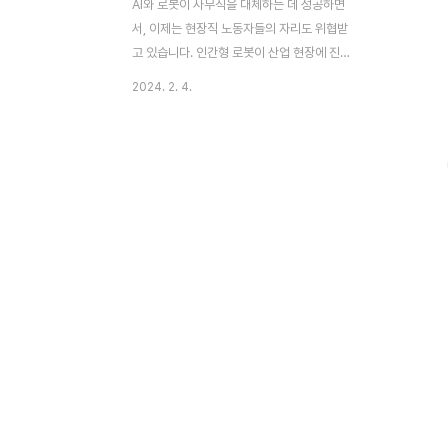
AI와 로봇이 사무직을 대체하는 데 성공하면
서, 이제는 현장직 노동자들의 자리도 위협받
고 있습니다. 인간형 로봇이 산업 현장에 진
입하려는 기업들이 등장하고 있어, 블루칼라
2024. 2. 4.
직종의 미래가 어찌 될까요? 오늘은 이에 대
하여 함께 알아보겠습니다. 부제: "인간형 로
봇, 산업현장을 장악하다!" 이 글의 순서0. 이
글의 순서1. AI와 로봇기술의 발전2. 인간형
로봇의 적용3. AI와 로봇기술의 미래4. 결론
5. 도움 되는 글 0. 이 글의 요점● AI와 로봇
이 사무직을 대체하면서, 이제는 블루칼라 직
종의 미래가 위협받고 있다.● 인간형 로봇을
제조하는 기업들이 산업 현장에 로봇을 도입
하려는 움직임을 보이고 있다.● 로봇의 효율
성 향상과 비용 절감으로 인간 노동자의 비율
이 줄어들 것으로 예상된다.● ..