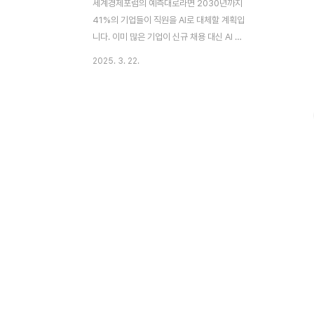
세계경제포럼의 예측대로라면 2030년까지
41%의 기업들이 직원을 AI로 대체할 계획입
니다. 이미 많은 기업이 신규 채용 대신 AI 에
이전트 도입을 검토하고 있으며, 자율적으로
2025. 3. 22.
업무를 처리하는 AI의 등장으로 사무직 환경
이 빠르게 변화하고 있습니다. 과연 AI 에이
전트는 어디까지 인간의 역할을 대체할 수 있
을까요? 부제: 신입직원 대신 늘어나는 AI 에
이전트 이 글의 순서1. 이 글의 요약2. AI 에
이전트란 무엇인가?3. 주요 AI 에이전트 사
례4. AI 에이전트의 장단점5. 산업별 AI 대체
현황6. 미래 일자리 전망7. 결론8. 함께하면
도움 되는 글 1. 이 글의 요약 ✔ AI 에이전트
는 스스로 일을 처리하고 목표를 달성하는 인
공지능이다. ✔ AutoGPT, OpenAI의
Operator..