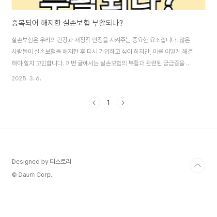
중복되어 해지한 실손보험 부활되나?
실손보험은 우리의 건강과 재정적 안정을 지켜주는 중요한 요소입니다. 많은
사람들이 실손보험을 해지한 후 다시 가입하고 싶어 하지만, 이를 어떻게 해결
해야 할지 고민합니다. 이번 글에서는 실손보험의 부활과 관련된 궁금증을 해
결해 보겠습니다. 부제: 단체/개인 '중복 실손보험' 관리방법 0. 이 글의 순서 1.
2025. 3. 6.
이 글의 요점 2. 기존 실손보험 해지 후 부활 고민 3. 실손보험 해지 후 문제 4.
개인 실손 정지 유도 5. 이미 해지한 실손 대책은? 6. 결론 7. 함께보면 도움 되
1
는 글 1. 이 글의 요점 ✔ 실손보험 해지 후 부활은 어렵다는 점을 이해해야 합니
다. ✔ 1, 2세대 실손보험은 갱신되지만, 자동으로 다음 세대로 바뀌지 않습니
다. ✔ 개인 보험과 직장 단체 보험의 중복 보상에 ..
Designed by 티스토리
© Daum Corp.