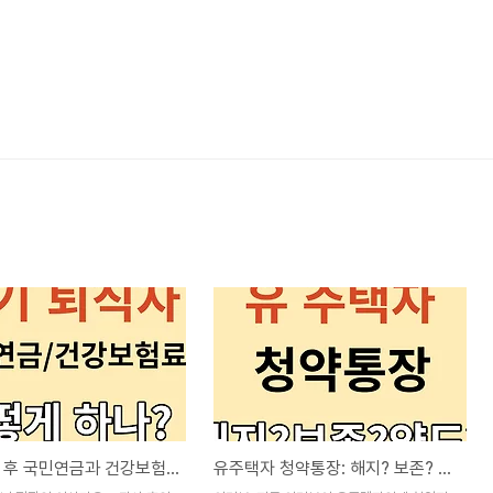
단기 퇴사 후 국민연금과 건강보험 관리는 어떻게?
유주택자 청약통장: 해지? 보존? 양도?