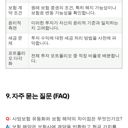
보험 계
원래 보험 증권의 조건, 특히 해지 가능성이나
약 조건
보험료 변동 가능성을 확인합니다.
윤리적
이러한 투자가 자신의 윤리적 기준과 일치하는
측면
지 고려합니다.
세금 문
투자 수익에 대한 세금 처리 방법을 사전에 파
제
악합니다.
포트폴리
전체 투자 포트폴리오 중 적정 비율로 배분합니
오 다각
다.
화
9. 자주 묻는 질문 (FAQ)
Q:
사망보험 유동화와 보험 해약의 차이점은 무엇인가요?
A:
보험 해약은 보험사에 계약을 반환하고 현금 가치를