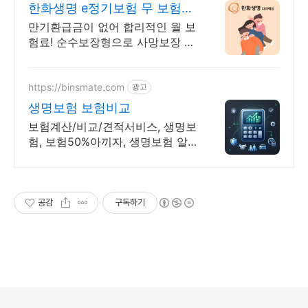
한화생명 e정기보험 무 보험료
간편계산
만기환급금이 없어 합리적인 월 보
험료! 순수보장형으로 사망보장 준
비하세요
https://binsmate.com
광고
생명보험 보험비교
보험계산/비교/견적서비스, 생명보
험, 보험50%아끼자, 생명보험 알
뜰살뜰 가성비 보험 찾기, 보험 가
입의 시작은 내보험료계산이 먼저!
공감
구독하기